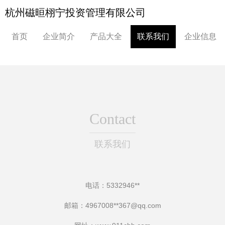
杭州磁晅栩宁投资管理有限公司
首页
企业简介
产品大全
联系我们
企业信息
Contact
联系我们
电话：5332946**
邮箱：4967008**
367@qq.com